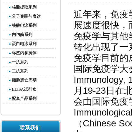
核酸提取系列
近年来，免疫
分子克隆与表达
展速度很快，
核酸电泳系列
免疫学与其他
内切酶系列
蛋白电泳系列
转化出现了一
标签内参抗体
免疫学目前的
一抗系列
国际免疫学大会（17t
二抗系列
Immunology,
细胞凋亡周期
月19-23日
ELISA试剂盒
配套产品系列
会由国际免疫学联合会
Immunologic
（Chinese So
联系我们