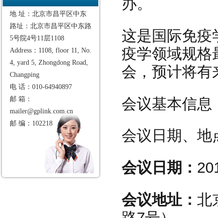
办。
地 址：北京市昌平区中东
路址：北京市昌平区中东路
这是国际免疫
5号院4号11层1108
疫学领域规格
Address：1108, floor 11, No.
4, yard 5, Zhongdong Road,
会，预计将有
Changping
电 话：010-64940897
会议基本信息
邮 箱：
mailer@gplink.com.cn
邮 编：102218
会议日期、地
会议日期：
2
会议地址：
北
路7号）