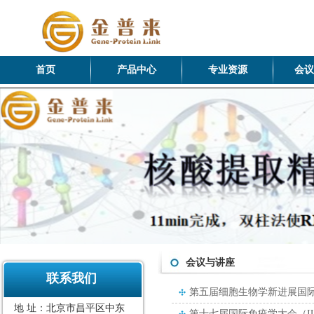
首页
产品中心
专业资源
会议
会议与讲座
联系我们
第五届细胞生物学新进展国
地 址：北京市昌平区中东
第十七届国际免疫学大会（IUI