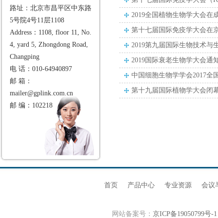
路址：北京市昌平区中东路
2019全国植物生物学大会在
5号院4号11层1108
第十七届国际免疫学大会在
Address：1108, floor 11, No.
4, yard 5, Zhongdong Road,
2019第九届国际生物技术
Changping
2019国际衰老生物学大会通
电 话：010-64940897
中国细胞生物学学会2017
邮 箱：
第十九届国际植物学大会闭
mailer@gplink.com.cn
邮 编：102218
首页
产品中心
专业资源
会议
网站备案号：
京ICP备19050799号-1