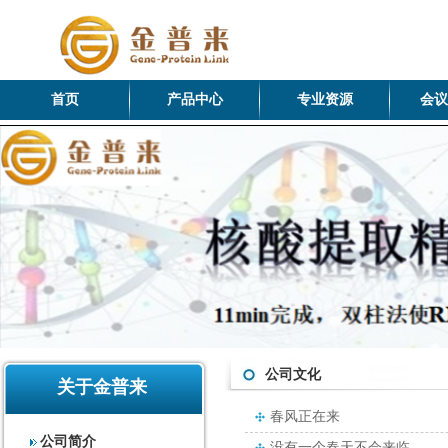
首页
产品中心
专业资源
会议
公司文化
关于金普来
春风正在来
公司简介
没有一个春天不会来临