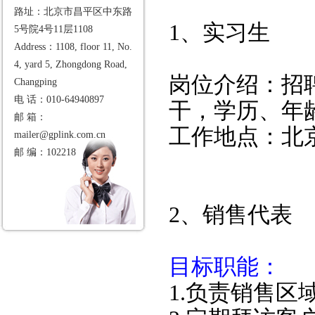
路址：北京市昌平区中东路
1、实习生
5号院4号11层1108
Address：1108, floor 11, No.
4, yard 5, Zhongdong Road,
岗位介绍：招
Changping
电 话：010-64940897
干，学历、年
邮 箱：
工作地点：北
mailer@gplink.com.cn
邮 编：102218
2、销售代表
目标职能：
1.负责销售