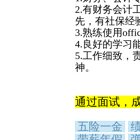
2.有财务会计
先，有社保经
3.熟练使用off
4.良好的学
5.工作细致
神。
通过面试，
五险一金
带薪年假