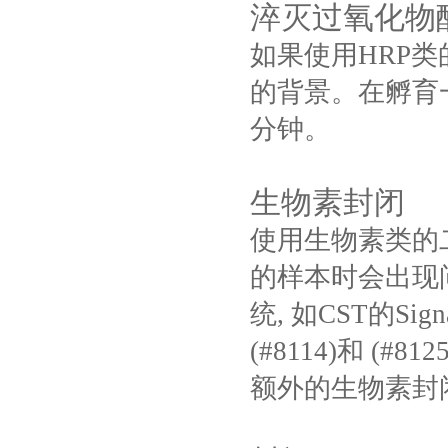
淬灭过氧化物
如果使用HRP
的背景。在孵育一
分钟。
生物素封闭
使用生物素类的
的样本时会出现
统, 如CST的SignalS
(#8114)和 
额外的生物素封