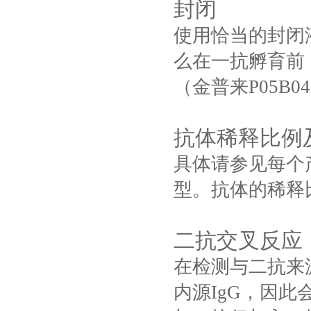
封闭
使用恰当的封闭
么在一抗孵育前，用含有
（金普来P05B0
抗体稀释比例
具体请参见每个
型。抗体的稀释
二抗交叉反应
在检测与二抗来
内源IgG，因