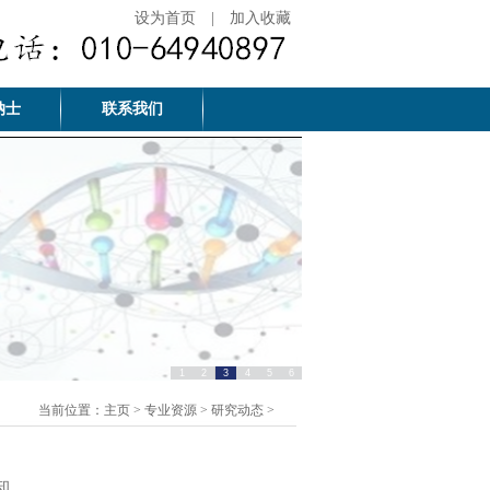
设为首页
|
加入收藏
纳士
联系我们
1
2
3
4
5
6
当前位置：
主页
>
专业资源
>
研究动态
>
知