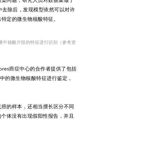
污染问题，研究人员对数据集做了
中去除后，发现模型依然可以对许
出特定的微生物核酸特征。
液中核酸片段的特征进行识别（参考资
ores癌症中心的合作者提供了包括
浆中的微生物核酸特征进行鉴定，
无癌的样本，还相当擅长区分不同
的个体没有出现假阳性报告，并且