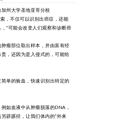
自加州大学圣地亚哥分校
线索，不仅可以识别出癌症，还能
，“
可能会改变人们观察和诊断癌
的肿瘤部位取出样本，并由富有经
昂贵，还因为是入侵式的，可能给
过简单的验血，快速识别出特定的
例如血液中从肿瘤脱落的DNA，
另辟蹊径，让我们体内的“外来