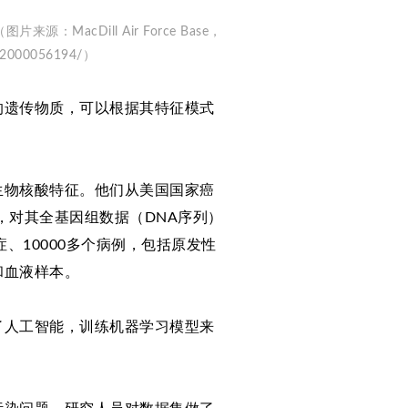
cDill Air Force Base，
to/2000056194/）
的遗传物质，可以根据其特征模式
生物核酸特征。他们从美国国家癌
本，对其全基因组数据（DNA序列）
、10000多个病例，包括原发性
和血液样本。
了人工智能，训练机器学习模型来