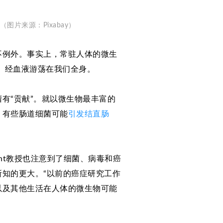
图片来源：Pixabay）
不例外。事实上，常驻人体的微生
A）经血液游荡在我们全身。
有“贡献”。就以微生物最丰富的
，有些肠道细菌可能
引发结直肠
night教授也注意到了细菌、病毒和癌
知的更大。“以前的癌症研究工作
以及其他生活在人体的微生物可能