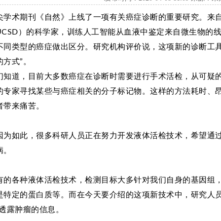
尖学术期刊《自然》上线了一项有关癌症诊断的重要研究。来
UCSD）的科学家，
训练人工智能从血液中鉴定来自微生物的
不同类型的癌症做出区分
。研究机构评价说，这项新的诊断工具
的方式
”。
们知道，目前大多数癌症在诊断时需要进行手术活检，从可疑
的专家寻找某些与癌症相关的分子标记物。这样的方法耗时、
者带来痛苦。
因为如此，很多科研人员正在努力开发液体活检技术，希望通
病。
有的各种液体活检技术，检测目标大多针对我们自身的基因组，
是特定的蛋白质等。而在今天要介绍的这项新技术中，研究人员
”透露肿瘤的信息。