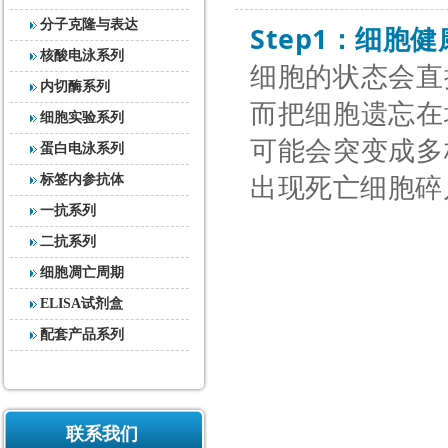
分子克隆与表达
Step1
：细胞健
核酸电泳系列
细胞的状态会直
内切酶系列
而把细胞遗忘在
细胞实验系列
可能会突变成多
蛋白电泳系列
标签内参抗体
出现死亡细胞碎
一抗系列
二抗系列
细胞凋亡周期
ELISA试剂盒
配套产品系列
联系我们