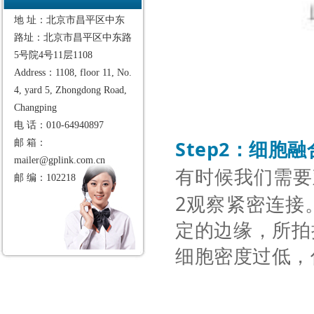
地 址：北京市昌平区中东
路址：北京市昌平区中东路
5号院4号11层1108
Address：1108, floor 11, No.
4, yard 5, Zhongdong Road,
Changping
电 话：010-64940897
Step2
邮 箱：
：细胞融
mailer@gplink.com.cn
有时候我们需要
邮 编：102218
2观察
紧密连接
定的边缘，所拍
细胞密度过低，