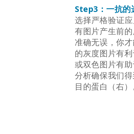
Step3
：一抗的
选择严格验证应
有图片产生前的
准确无误，你才
的灰度图片有利
或双色图片有助
分析确保我们得
目的蛋白（右）